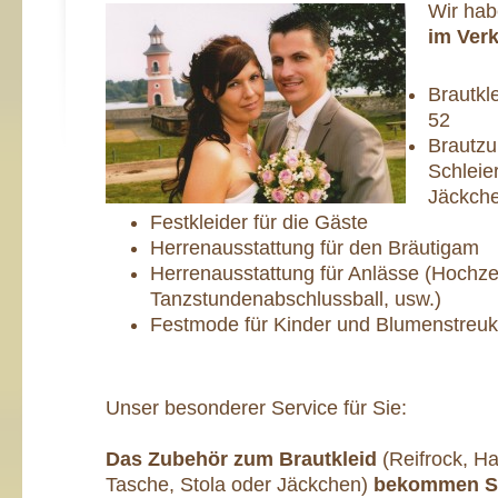
Wir hab
im Ver
Brautkl
52
Brautzu
Schleie
Jäckch
Festkleider für die Gäste
Herrenausstattung für den Bräutigam
Herrenausstattung für Anlässe (Hochze
Tanzstundenabschlussball, usw.)
Festmode für Kinder und Blumenstreuk
Unser besonderer Service für Sie:
Das Zubehör zum Brautkleid
(Reifrock, H
Tasche, Stola oder Jäckchen)
bekommen Sie