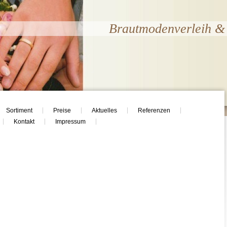
Brautmodenverleih & 
Sortiment
Preise
Aktuelles
Referenzen
Kontakt
Impressum