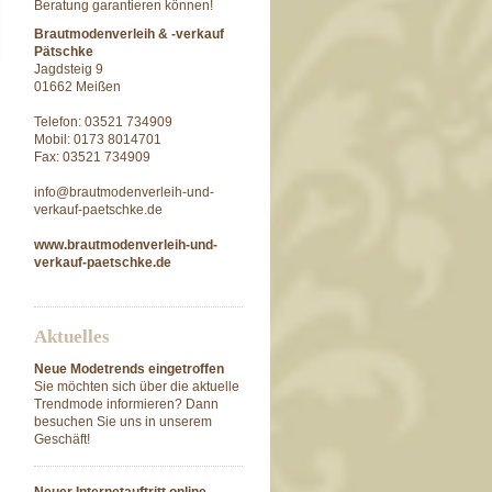
Beratung garantieren können!
Brautmodenverleih & -verkauf
Pätschke
Jagdsteig 9
01662 Meißen
Telefon: 03521 734909
Mobil: 0173 8014701
Fax: 03521 734909
info@brautmodenverleih-und-
verkauf-paetschke.de
www.brautmodenverleih-und-
verkauf-paetschke.de
Aktuelles
Neue Modetrends eingetroffen
Sie möchten sich über die aktuelle
Trendmode informieren? Dann
besuchen Sie uns in unserem
Geschäft!