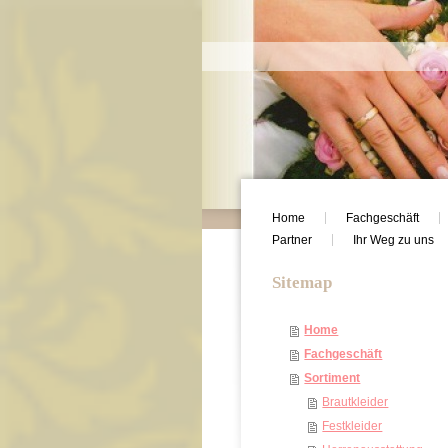
Home
Fachgeschäft
Partner
Ihr Weg zu uns
Sitemap
Home
Fachgeschäft
Sortiment
Brautkleider
Festkleider