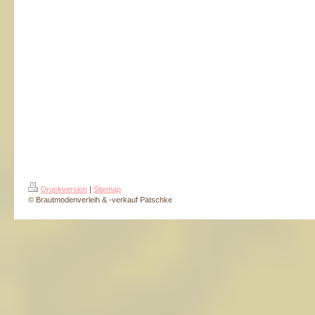
Druckversion
|
Sitemap
© Brautmodenverleih & -verkauf Pätschke